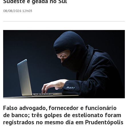
Sudeste e geada no Sul
08/08/2026 12h03
Falso advogado, fornecedor e funcionário
de banco; três golpes de estelionato foram
registrados no mesmo dia em Prudentópolis