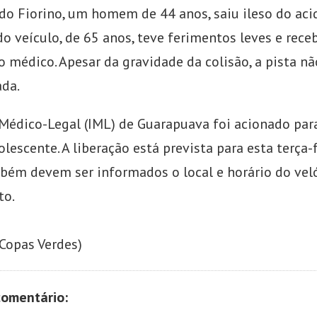
do Fiorino, um homem de 44 anos, saiu ileso do acid
o veículo, de 65 anos, teve ferimentos leves e rece
 médico. Apesar da gravidade da colisão, a pista nã
ada.
 Médico-Legal (IML) de Guarapuava foi acionado para
lescente. A liberação está prevista para esta terça-fe
ém devem ser informados o local e horário do veló
to.
Copas Verdes)
comentário: