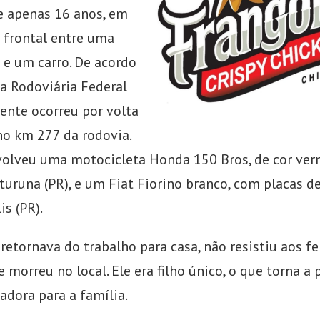
e apenas 16 anos, em
 frontal entre uma
 e um carro. De acordo
ia Rodoviária Federal
dente ocorreu por volta
no km 277 da rodovia.
volveu uma motocicleta Honda 150 Bros, de cor ver
turuna (PR), e um Fiat Fiorino branco, com placas d
s (PR).
retornava do trabalho para casa, não resistiu aos f
 morreu no local. Ele era filho único, o que torna a
adora para a família.