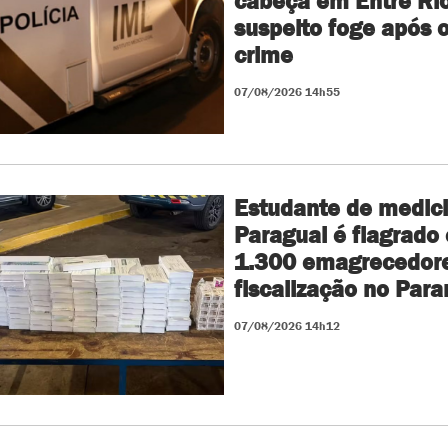
cabeça em Entre Rio
suspeito foge após 
crime
07/08/2026 14h55
Estudante de medic
Paraguai é flagrado
1.300 emagrecedor
fiscalização no Para
07/08/2026 14h12