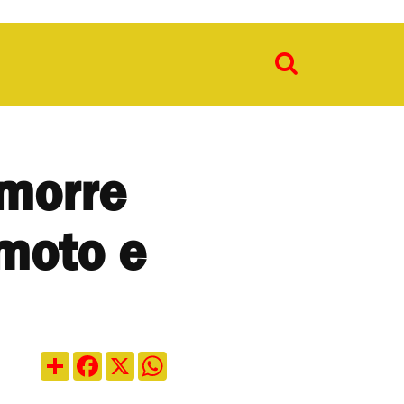
 morre
 moto e
Compartilhar
Facebook
X
WhatsApp