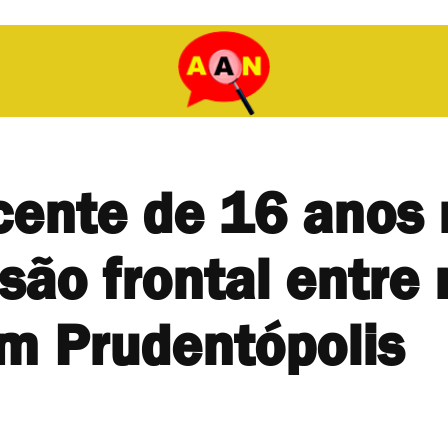
cente de 16 anos
são frontal entre
em Prudentópolis