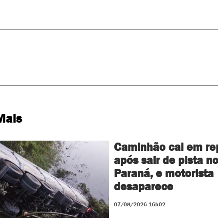
Mais
Caminhão cai em re
após sair de pista n
Paraná, e motorista
desaparece
07/08/2026 16h02