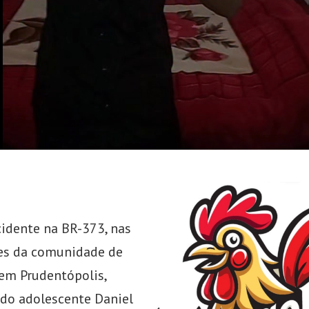
idente na BR-373, nas
es da comunidade de
 em Prudentópolis,
a do adolescente Daniel