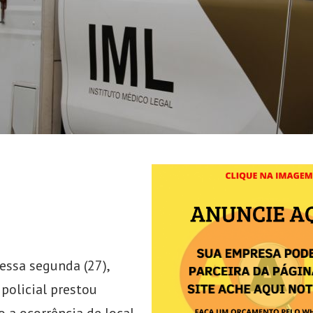
ssa segunda (27),
policial prestou