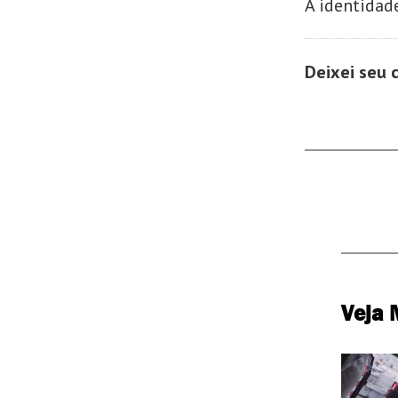
A identidad
Deixei seu 
Veja 