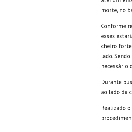
atendimento
morte, no b
Conforme re
esses estar
cheiro forte
lado. Sendo
necessário 
Durante bus
ao lado da 
Realizado o
procedimen