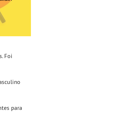
. Foi
asculino
ntes para