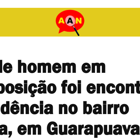
de homem em
osição foi encon
dência no bairro
a, em Guarapuava