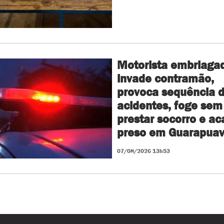
Motorista embriaga
invade contramão,
provoca sequência 
acidentes, foge sem
prestar socorro e a
preso em Guarapua
07/08/2026 13h53