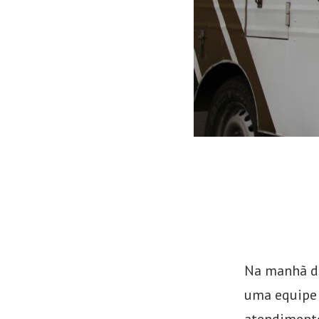
de
Emprego
Na manhã de
uma equipe 