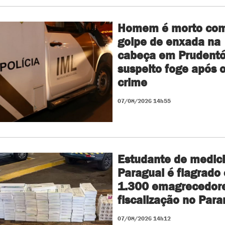
Homem é morto co
golpe de enxada na
cabeça em Prudentó
suspeito foge após 
crime
07/08/2026 14h55
Estudante de medic
Paraguai é flagrado
1.300 emagrecedor
fiscalização no Para
07/08/2026 14h12