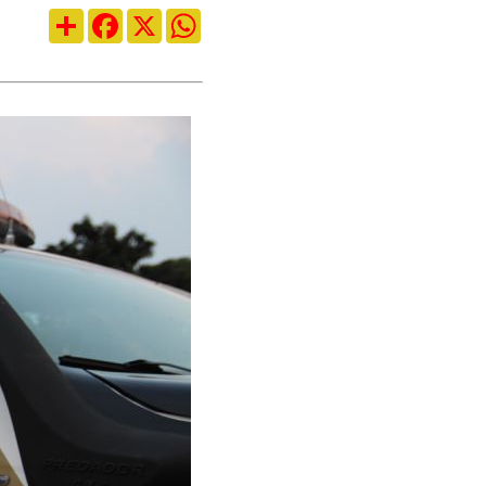
Compartilhar
Facebook
X
WhatsApp