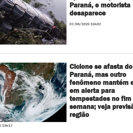
Paraná, e motorista
desaparece
07/08/2026 16h02
Ciclone se afasta do
Paraná, mas outro
fenômeno mantém e
em alerta para
tempestades no fim
semana; veja previs
região
6 15h17