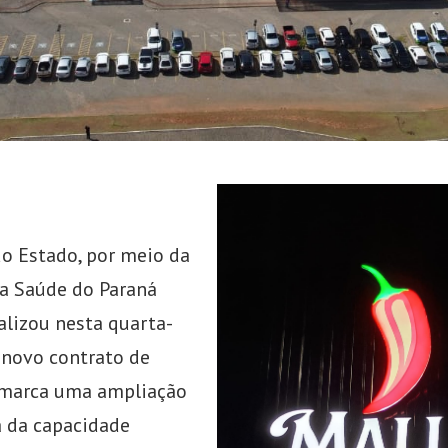
o Estado, por meio da
da Saúde do Paraná
alizou nesta quarta-
m novo contrato de
 marca uma ampliação
a da capacidade