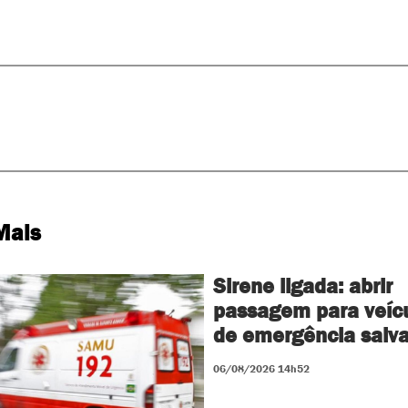
Mais
Sirene ligada: abrir
passagem para veíc
de emergência salva
06/08/2026 14h52