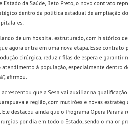
de Estado da Saúde, Beto Preto, o novo contrato rep
atégico dentro da política estadual de ampliação d
pitalares.
lando de um hospital estruturado, com histórico d
 que agora entra em uma nova etapa. Esse contrato 
odução cirúrgica, reduzir filas de espera e garantir 
o atendimento à população, especialmente dentro 
”, afirmou.
 acrescentou que a Sesa vai auxiliar na qualificação 
uarapuava e região, com mutirões e novas estratégi
. Ele destacou ainda que o Programa Opera Paraná re
cirurgias por dia em todo o Estado, sendo o maior p