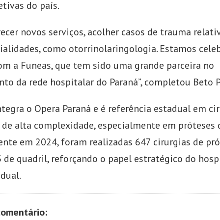
etivas do país.
cer novos serviços, acolher casos de trauma relativ
ialidades, como otorrinolaringologia. Estamos cele
 a Funeas, que tem sido uma grande parceira no
nto da rede hospitalar do Paraná”, completou Beto P
ntegra o Opera Paraná e é referência estadual em ci
 de alta complexidade, especialmente em próteses d
ente em 2024, foram realizadas 647 cirurgias de pr
 de quadril, reforçando o papel estratégico do hosp
dual.
comentário: