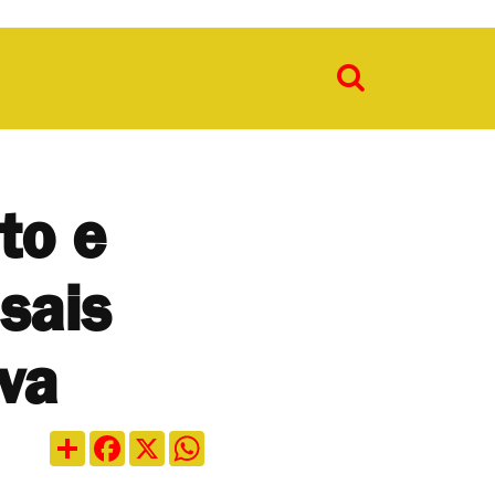
to e
sais
va
Compartilhar
Facebook
X
WhatsApp