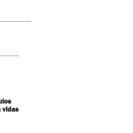
ulos
 vidas