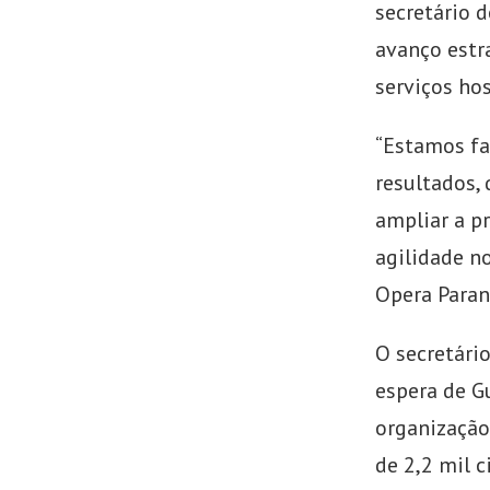
secretário 
avanço estr
serviços hos
“Estamos fa
resultados,
ampliar a pr
agilidade n
Opera Paraná
O secretário
espera de G
organização
de 2,2 mil 