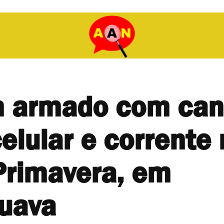
armado com can
elular e corrente
Primavera, em
uava