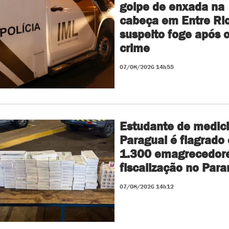
golpe de enxada na
cabeça em Entre Rio
suspeito foge após 
crime
07/08/2026 14h55
Estudante de medic
Paraguai é flagrado
1.300 emagrecedor
fiscalização no Para
07/08/2026 14h12