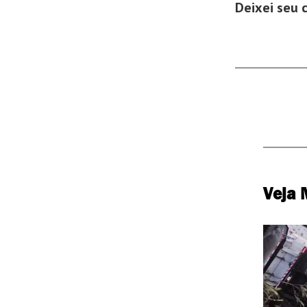
Deixei seu 
Veja 