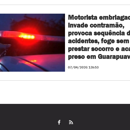
Motorista embriaga
invade contramão,
provoca sequência 
acidentes, foge sem
prestar socorro e a
preso em Guarapua
07/08/2026 13h53