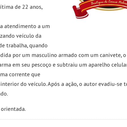
vítima de 22 anos,
va atendimento a um
lizando veículo da
e trabalha, quando
ndida por um masculino armado com um canivete, o
arma em seu pescoço e subtraiu um aparelho celula
ma corrente que
interior do veículo. Após a ação, o autor evadiu-se
do.
 orientada.