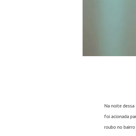
de
Emprego
Na noite dessa 
foi acionada pa
roubo no bairro