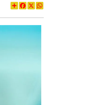
Compartilhar
Facebook
X
WhatsApp