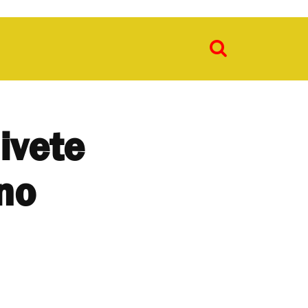
ivete
 no