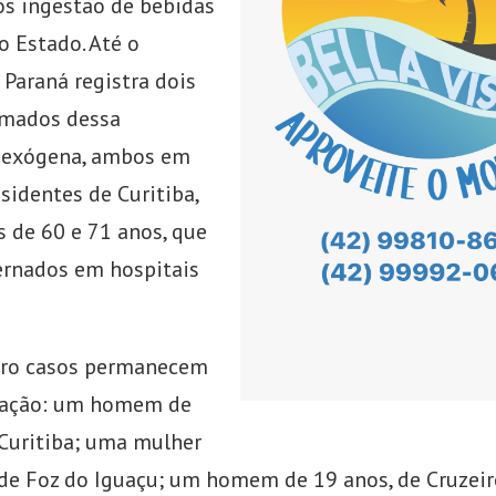
s ingestão de bebidas
o Estado. Até o
Paraná registra dois
rmados dessa
o exógena, ambos em
sidentes de Curitiba,
 de 60 e 71 anos, que
rnados em hospitais
tro casos permanecem
gação: um homem de
 Curitiba; uma mulher
 de Foz do Iguaçu; um homem de 19 anos, de Cruzeir