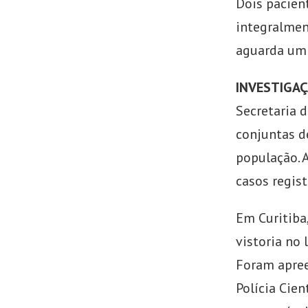
Dois pacien
integralmen
aguarda um 
INVESTIGAÇ
Secretaria 
conjuntas d
população. A
casos regist
Em Curitiba
vistoria no 
Foram apree
Polícia Cien