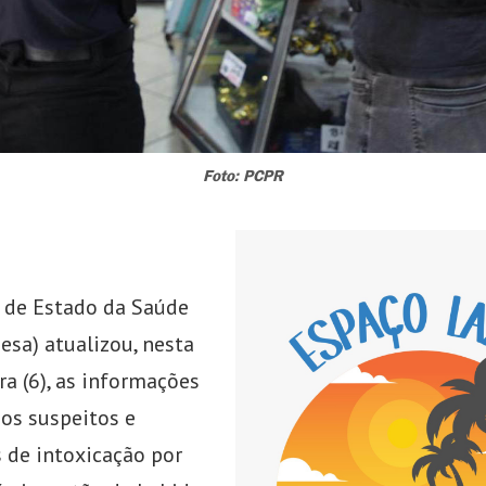
Foto: PCPR
a de Estado da Saúde
esa) atualizou, nesta
ra (6), as informações
sos suspeitos e
 de intoxicação por