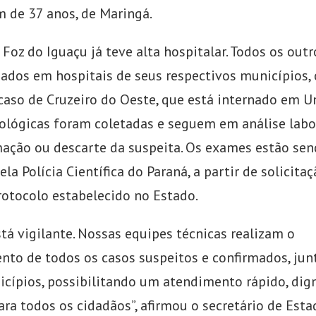
de 37 anos, de Maringá.
Foz do Iguaçu já teve alta hospitalar. Todos os out
nados em hospitais de seus respectivos municípios,
caso de Cruzeiro do Oeste, que está internado em 
ológicas foram coletadas e seguem em análise labo
mação ou descarte da suspeita. Os exames estão se
ela Polícia Científica do Paraná, a partir de solicita
otocolo estabelecido no Estado.
tá vigilante. Nossas equipes técnicas realizam o
to de todos os casos suspeitos e confirmados, ju
cípios, possibilitando um atendimento rápido, dig
ara todos os cidadãos”, afirmou o secretário de Esta