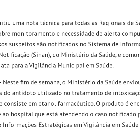
mitiu uma nota técnica para todas as Regionais de 
obre monitoramento e necessidade de alerta compul
sos suspeitos são notificados no Sistema de Inform
Notificação (Sinan), do Ministério da Saúde, e comu
ata para a Vigilância Municipal em Saúde.
–
Neste fim de semana, o Ministério da Saúde envio
 do antídoto utilizado no tratamento de intoxicaç
e consiste em etanol farmacêutico. O produto é e
 ao hospital que está atendendo o caso notificado 
e Informações Estratégicas em Vigilância em Saúde 