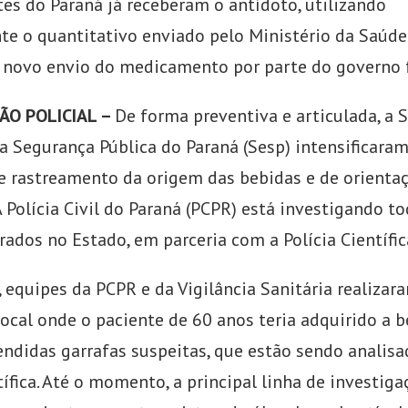
tes do Paraná já receberam o antídoto, utilizando
te o quantitativo enviado pelo Ministério da Saúde
novo envio do medicamento por parte do governo f
ÃO POLICIAL –
De forma preventiva e articulada, a S
da Segurança Pública do Paraná (Sesp) intensificaram
e rastreamento da origem das bebidas e de orienta
 Polícia Civil do Paraná (PCPR) está investigando t
rados no Estado, em parceria com a Polícia Científic
, equipes da PCPR e da Vigilância Sanitária realiza
local onde o paciente de 60 anos teria adquirido a b
ndidas garrafas suspeitas, que estão sendo analisa
tífica. Até o momento, a principal linha de investig