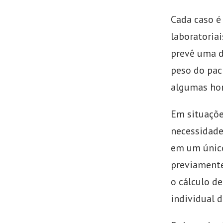
Cada caso é
laboratoriai
prevê uma d
peso do pac
algumas hor
Em situaçõe
necessidade
em um único
previamente
o cálculo de
individual d