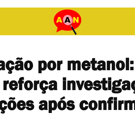
ação por metanol:
reforça investiga
ações após confir