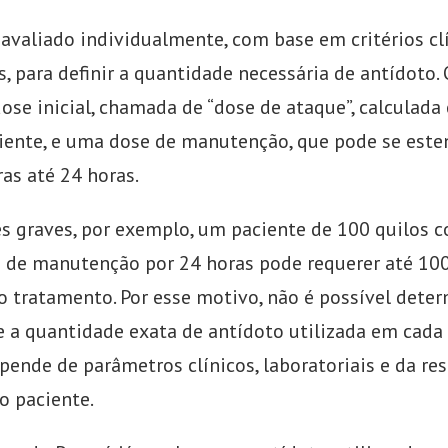
 avaliado individualmente, com base em critérios cl
s, para definir a quantidade necessária de antídoto.
ose inicial, chamada de “dose de ataque”, calculada
iente, e uma dose de manutenção, que pode se este
as até 24 horas.
s graves, por exemplo, um paciente de 100 quilos 
 de manutenção por 24 horas pode requerer até 10
 tratamento. Por esse motivo, não é possível deter
 a quantidade exata de antídoto utilizada em cada 
pende de parâmetros clínicos, laboratoriais e da re
o paciente.