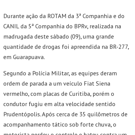
Durante ação da ROTAM da 3ª Companhia e do
CANIL da 5ª Companhia do BPRv, realizada na
madrugada deste sábado (09), uma grande
quantidade de drogas foi apreendida na BR-277,
em Guarapuava.
Segundo a Polícia Militar, as equipes deram
ordem de parada a um veículo Fiat Siena
vermelho, com placas de Curitiba, porém o
condutor fugiu em alta velocidade sentido
Prudentópolis. Após cerca de 35 quilômetros de
acompanhamento tático sob forte chuva, o
motorista perdeu o controle e bateu contra um