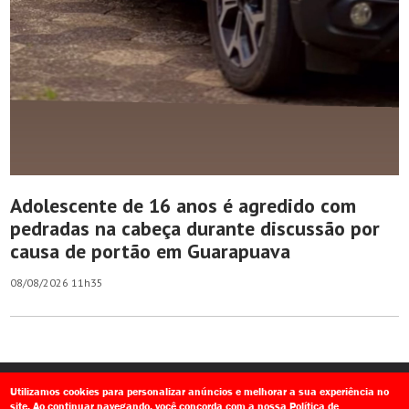
Adolescente de 16 anos é agredido com
pedradas na cabeça durante discussão por
causa de portão em Guarapuava
08/08/2026 11h35
Utilizamos cookies para personalizar anúncios e melhorar a sua experiência no
site. Ao continuar navegando, você concorda com a nossa
Política de